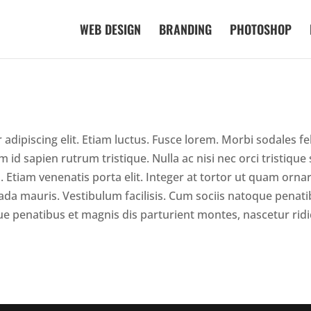
WEB DESIGN
BRANDING
PHOTOSHOP
ipiscing elit. Etiam luctus. Fusce lorem. Morbi sodales felis
m id sapien rutrum tristique. Nulla ac nisi nec orci tristique
 Etiam venenatis porta elit. Integer at tortor ut quam ornar
da mauris. Vestibulum facilisis. Cum sociis natoque penati
ue penatibus et magnis dis parturient montes, nascetur rid