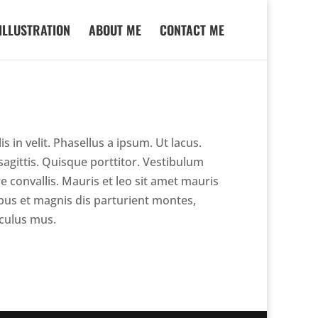
ILLUSTRATION
ABOUT ME
CONTACT ME
 in velit. Phasellus a ipsum. Ut lacus.
 sagittis. Quisque porttitor. Vestibulum
e convallis. Mauris et leo sit amet mauris
bus et magnis dis parturient montes,
iculus mus.