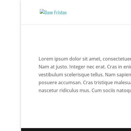
Lorem ipsum dolor sit amet, consectetuer ad
Nam at justo. Integer nec erat. Cras in eni
vestibulum scelerisque tellus. Nam sapien.
posuere accumsan. Cras tristique malesua
nascetur ridiculus mus. Cum sociis natoq